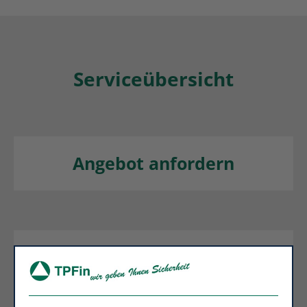
Serviceübersicht
Angebot anfordern
Stammdaten ändern