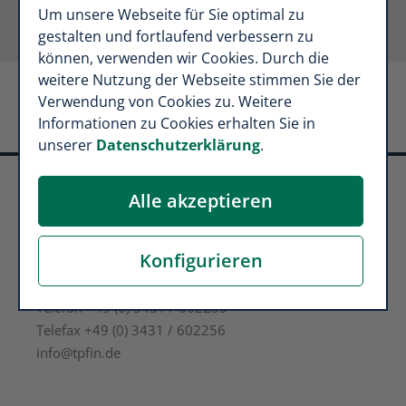
Um unsere Webseite für Sie optimal zu
gestalten und fortlaufend verbessern zu
können, verwenden wir Cookies. Durch die
weitere Nutzung der Webseite stimmen Sie der
Verwendung von Cookies zu. Weitere
Informationen zu Cookies erhalten Sie in
unserer
Datenschutzerklärung
.
Alle akzeptieren
Tino Pohl Finanzkonzepte
Leipziger Straße 67
Konfigurieren
04720 Döbeln
Telefon +49 (0) 3431 / 602255
Telefax +49 (0) 3431 / 602256
info@tpfin.de