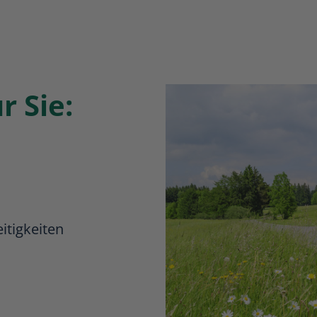
r Sie:
itigkeiten