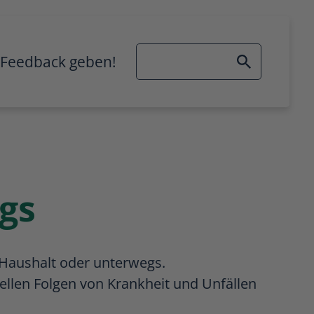
Suchbegriff
Feedback geben!
nü öffnen/schließen
gs
Haushalt oder unterwegs.
iellen Folgen von Krankheit und Unfällen