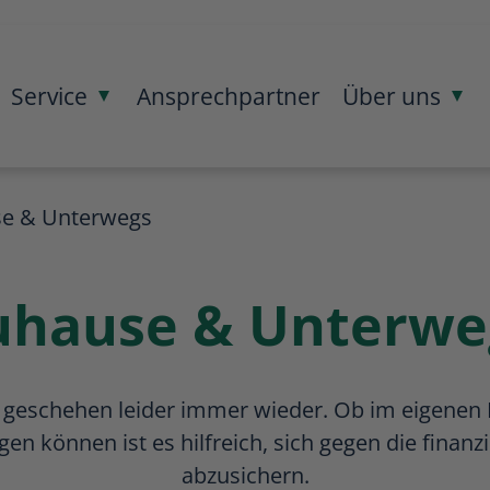
Service
Ansprechpartner
Über uns
enü öffnen/schließen
Menü öffnen/schließen
Me
e & Unterwegs
uhause & Unterwe
 geschehen leider immer wieder. Ob im eigenen 
gen können ist es hilfreich, sich gegen die finanz
abzusichern.