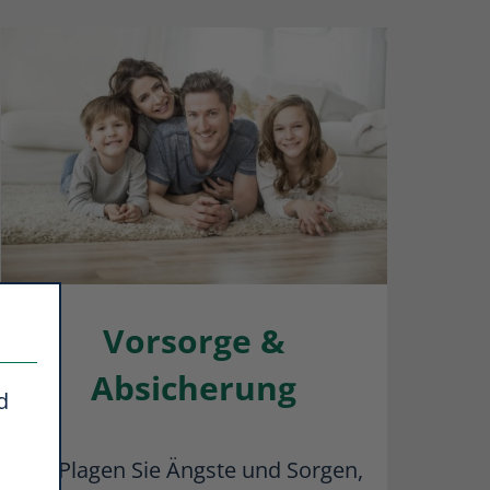
Vorsorge &
Absicherung
d
Plagen Sie Ängste und Sorgen,