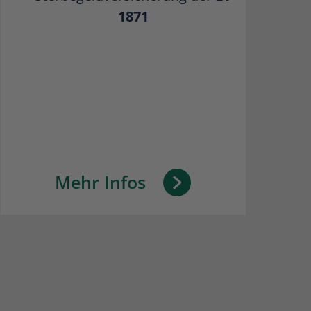
1871
Mehr Infos