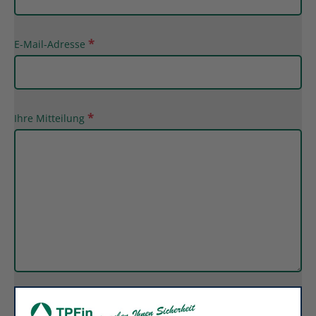
E-Mail-Adresse
Ihre Mitteilung
Ich stimme zu, dass meine Angaben aus dem