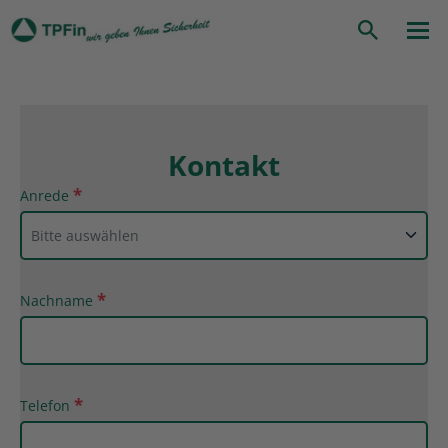
zurück
|
Startseite
Kontakt
Suche
Kontakt
Anrede
Nachname
Telefon