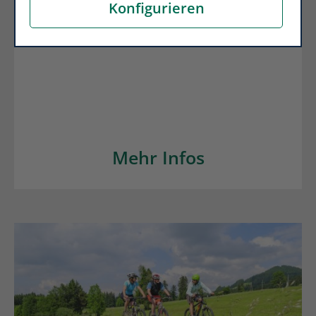
Belastungen einer Bestattung durch eine
Konfigurieren
Sterbegeldversicherung der
LV 1871
Mehr Infos