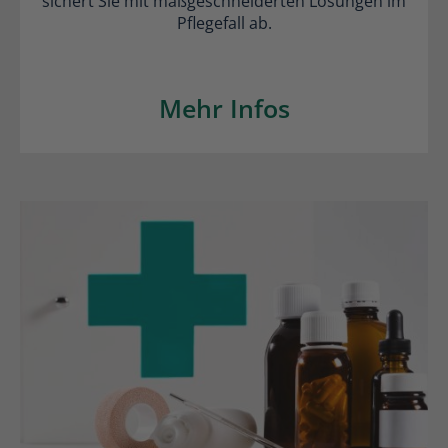
sichert Sie mit maßgeschneiderten Lösungen im
Pflegefall ab.
Mehr Infos