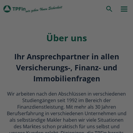
zurück
|
Startseite
Über uns
Über uns
Suche
Über uns
Ihr Ansprechpartner
in allen
Versicherungs-, Finanz- und
Immobilienfragen
Wir arbeiten nach den Abschlüssen in verschiedenen
Studiengängen seit 1992 im Bereich der
Finanzdienstleistung. Mit mehr als 30 Jahren
Berufserfahrung in verschiedenen Unternehmen und
als selbständige Makler haben wir viele Situationen
des Marktes schon praktisch für uns selbst und