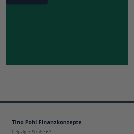
Tino Pohl Finanzkonzepte
Leipziger Straße 67