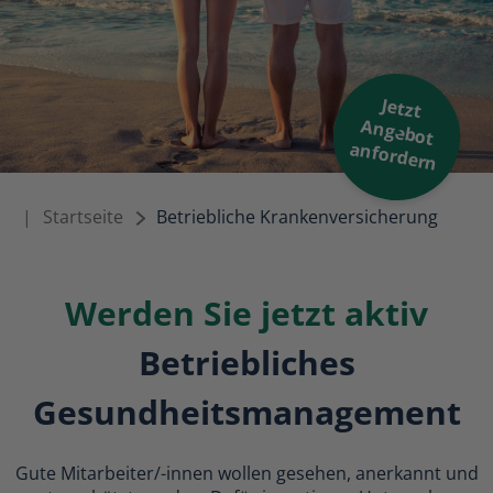
Jetzt
Angebot
anfordern
ck
|
Startseite
Betriebliche Krankenversicherung
Werden Sie jetzt aktiv
Betriebliches
Gesundheitsmanagement
Gute Mitarbeiter/-innen wollen gesehen, anerkannt und