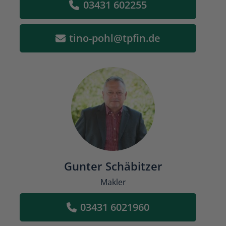
03431 602255
tino-pohl@tpfin.de
Gunter Schäbitzer
Makler
03431 6021960